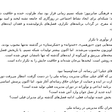
 فرهنگی صابرنیوز؛ شبکه نسیم زمانی قرار بود نماد طراوت، خنده و خلاقیت در
؛ شبکه‌ای برای ایجاد نشاط اجتماعی در روزگاری که جامعه تشنه لبخند و امید بود.
 مفرح، در گرداب برنامه‌های تکراری، فصل‌های بازتولیدشده و فقدان ایده‌های 
.
ز نوآوری تا تکرار
مه‌هایی چون «دورهمی»، «خندوانه» و «شکرستان» در گذشته نه‌تنها محبوب بودند، بل
لویزیون محسوب می‌شدند. اما اکنون بیشتر تولیدات شبکه نسیم، یا بازپخش فصل‌
سخه‌های بی‌رمق و کپی‌گونه از ایده‌های گذشته که تنها نامشان عوض شده است.
ه روشن است: لبخندها بی‌جان شده‌اند و خلاقیت جایش را به تکرار داده است.
قای جبلی! این رسانه، آن صداوسیما نبود
ی که آقای جبلی سکان مدیریت رسانه ملی را در دست گرفت، انتظار می‌رفت دوره‌ا
ت در ایده و حمایت از جوانان خلاق رسانه‌ای آغاز شود. اما اکنون پرسش اساسی
برنامه ابداعی و نوآورانه در دوران مدیریت فعلی تولید شده است؟
ایده جدید از نسل جوان وارد آنتن شده است؟
بخش عمده تولیدات فعلی، ادامه فصل‌های گذشته برای مدیران قبلی است؟
حران نگاه مدیریتی در رسانه ملی