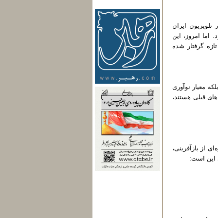
 تلویزیون ایران
 اما امروز، این
تازه گرفتار شده
که معیار نوآوری
های قبلی هستند،
ی از بازآفرینی،
 این است: