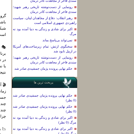
سندی فاخر از مجاهدت کادر درمان
رونمایی از دست‌نوشته تاریخی رهبر شهید؛
سندی فاخر از مجاهدت کادر درمان
گروه
رهبر انقلاب: دفاع از مجاهدان لبنان، سیاست
باشد
راهبردی جمهوری اسلامی است
شبکه
اکبر برای شادی و زندگی به دنیا آمده بود نه
مرگ
است
نمی‌تواند بی‌پاسخ بماند
سخنگوی ارتش: تمام زیرساخت‌های آمریکا
🎭 ا
در اربیل نابود شد
برنا
رونمایی از دست‌نوشته تاریخی رهبر شهید؛
در ت
سندی فاخر از مجاهدت کادر درمان
یا ن
حکم نهایی پرونده پژمان جمشیدی صادر شد
نتیج
پربحث ترین ها
🎬 آ
زمان
حکم نهایی پرونده پژمان جمشیدی صادر شد
جسار
(0 نظر)
چند 
حکم نهایی پرونده پژمان جمشیدی صادر شد
چند 
(0 نظر)
چرا 
اکبر برای شادی و زندگی به دنیا آمده بود نه
مرگ (0 نظر)
📉 ب
اکبر برای شادی و زندگی به دنیا آمده بود نه
مرگ (0 نظر)