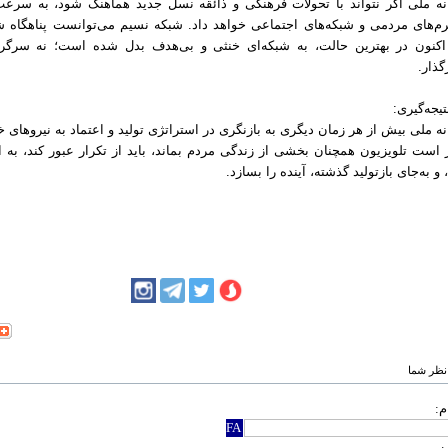
ه ملی اگر نتواند با تحولات فرهنگی و ذائقه نسل جدید هماهنگ شود، به سرعت
رم‌های مردمی و شبکه‌های اجتماعی خواهد داد. شبکه نسیم می‌توانست پناهگاه 
اکنون در بهترین حالت، به شبکه‌ای خنثی و بی‌هدف بدل شده است؛ نه سرگرم
رگذار.
تیجه‌گیری:
ه ملی بیش از هر زمان دیگری به بازنگری در استراتژی تولید و اعتماد به نیروهای خلا
 است تلویزیون همچنان بخشی از زندگی مردم بماند، باید از تکرار عبور کند، به ای
 و به‌جای بازتولید گذشته، آینده را بسازد.
نظر شما
م: